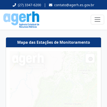
|
(27) 3347-6200
contato@agerh.es.gov.br
Mapa das Estações de Monitoramento