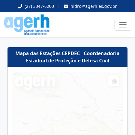
|
(27) 3347-6200
hidro@agerh.es.gov.br
Mapa das Estações CEPDEC - Coordenadoria
Estadual de Proteção e Defesa Civil